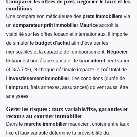
Comparer les offres de prêt, négocier le taux et les
conditions
Une comparaison méticuleuse des
prets immobiliers
via
un
comparateur prêt immobilier Maurice
accroît la
visibilité sur les offres locaux et internationaux. Il importe
de simuler le
budget d’achat
afin d’évaluer les
mensualités et la capacité de remboursement.
Négocier
le taux
est une étape capitale : le
taux interet
peut varier
(4 % à 7 %), et chaque décimale impacte le coût total de
l’
investissement immobilier
. Les conditions (durée de
l’
emprunt
, frais annexes, assurances) doivent aussi être
analysées.
Gérer les risques : taux variable/fixe, garanties et
recours au courtier immobilier
Dans le
marche immobilier
mauricien, choisir entre taux
fixe et taux variable détermine la prévisibilité du