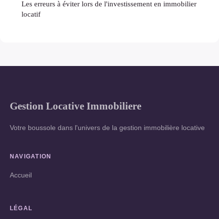
Les erreurs à éviter lors de l'investissement en immobilier
locatif
Gestion Locative Immobiliere
Votre boussole dans l'univers de la gestion immobilière locative
NAVIGATION
Accueil
LÉGAL