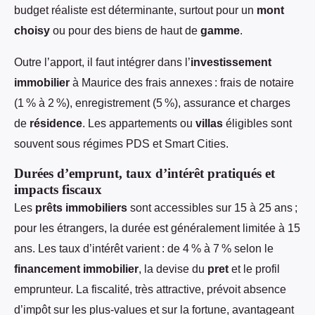
budget réaliste est déterminante, surtout pour un
mont
choisy
ou pour des biens de haut de
gamme
.
Outre l’apport, il faut intégrer dans l’
investissement
immobilier
à Maurice des frais annexes : frais de notaire
(1 % à 2 %), enregistrement (5 %), assurance et charges
de
résidence
. Les appartements ou
villas
éligibles sont
souvent sous régimes PDS et Smart Cities.
Durées d’emprunt, taux d’intérêt pratiqués et
impacts fiscaux
Les
prêts immobiliers
sont accessibles sur 15 à 25 ans ;
pour les étrangers, la durée est généralement limitée à 15
ans. Les taux d’intérêt varient : de 4 % à 7 % selon le
financement immobilier
, la devise du
pret
et le profil
emprunteur. La fiscalité, très attractive, prévoit absence
d’impôt sur les plus-values et sur la fortune, avantageant