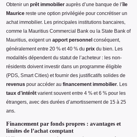
Obtenir un
prêt immobilier
auprès d’une banque de l’
île
Maurice
reste une option privilégiée pour concrétiser un
achat immobilier. Les principales institutions bancaires,
comme la Mauritius Commercial Bank ou la State Bank of
Mauritius, exigent un
apport personnel
conséquent,
généralement entre 20 % et 40 % du
prix
du bien. Les
modalités dépendent du statut de l’acheteur : les non-
résidents doivent investir dans un programme éligible
(PDS, Smart Cities) et fournir des justificatifs solides de
revenus
pour accéder au
financement immobilier
. Les
taux d’intérêt
varient souvent entre 4 % et 6 % pour les
étrangers, avec des durées d’amortissement de 15 à 25
ans.
Financement par fonds propres : avantages et
limites de l’achat comptant